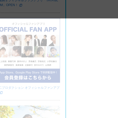
根綺オフィシャルファンアプリ「YAYA BL
OM」OPEN！
二プロダクション オフィシャルファンアプ