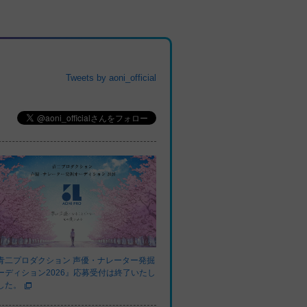
Tweets by aoni_official
青二プロダクション 声優・ナレーター発掘
ーディション2026』応募受付は終了いたし
した。