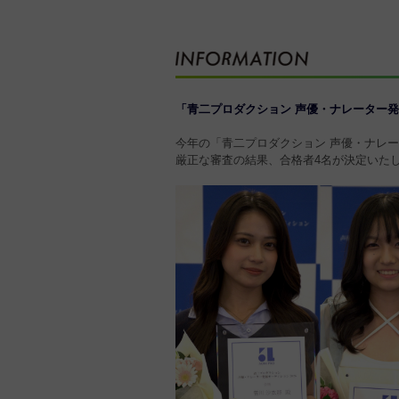
「青二プロダクション 声優・ナレーター発掘
今年の「青二プロダクション 声優・ナレ
厳正な審査の結果、合格者4名が決定いた