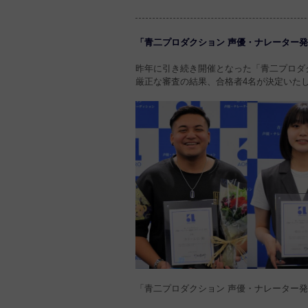
「青二プロダクション 声優・ナレーター発掘
昨年に引き続き開催となった「青二プロダ
厳正な審査の結果、合格者4名が決定いた
「青二プロダクション 声優・ナレーター発掘