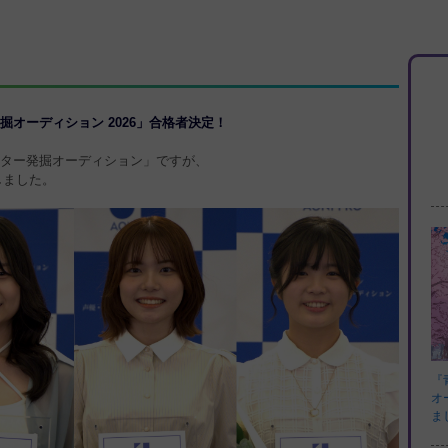
オーディション 2026」合格者決定！
ーター発掘オーディション」ですが、
しました。
『
オ
ま