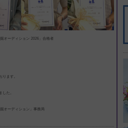
オーディション 2026」合格者
おります。
ました。
発掘オーディション」事務局