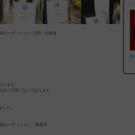
オーディション 2025」合格者
青
おります。
与式ご欠席となっております。
ました。
発掘オーディション」事務局